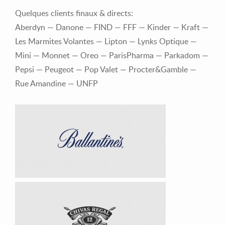
Quelques clients finaux & directs:
Aberdyn — Danone — FIND — FFF — Kinder — Kraft —
Les Marmites Volantes — Lipton — Lynks Optique —
Mini — Monnet — Oreo — ParisPharma — Parkadom —
Pepsi — Peugeot — Pop Valet — Procter&Gamble —
Rue Amandine — UNFP