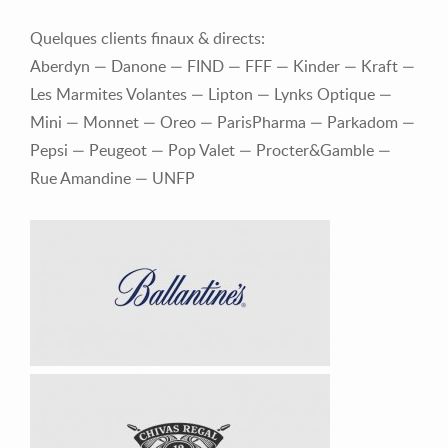
Quelques clients finaux & directs:
Aberdyn — Danone — FIND — FFF — Kinder — Kraft —
Les Marmites Volantes — Lipton — Lynks Optique —
Mini — Monnet — Oreo — ParisPharma — Parkadom —
Pepsi — Peugeot — Pop Valet — Procter&Gamble —
Rue Amandine — UNFP