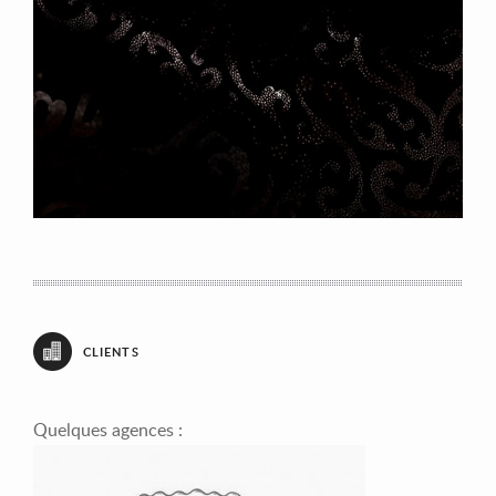
CLIENTS
Quelques agences :