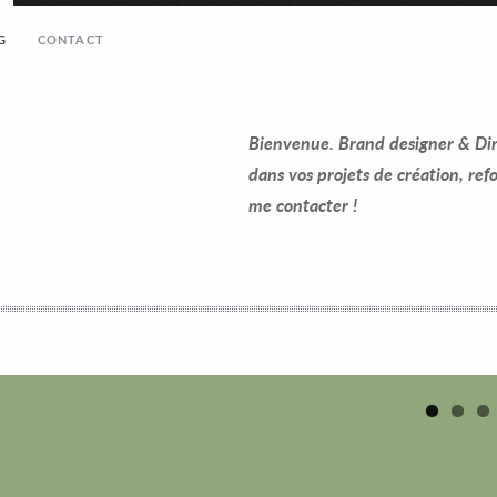
G
CONTACT
Bienvenue. Brand designer & Dire
dans vos projets de création, re
me contacter !
1
2