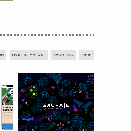
ON
LIVRE DE MARQUE
SHOOTING
SHOP