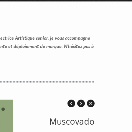
ctrice Artistique senior, je vous accompagne
fonte et déploiement de marque. N'hésitez pas à
3
4
Muscovado